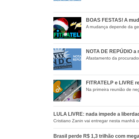
BOAS FESTAS! A muda
A mudança depende da ge
NOTA DE REPÚDIO a ma
Afastamento da procuradora
FITRATELP e LIVRE rej
Na primeira reunião de ne
LULA LIVRE: nada impede a liberdad
Cristiano Zanin vai entregar nesta manhã o
Brasil perde R$ 1,3 trilhão com mega