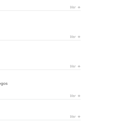
+
Ver
+
Ver
+
Ver
egos
+
Ver
+
Ver