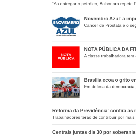
“Ao entregar o petróleo, Bolsonaro repete 
Novembro Azul: a impo
Câncer de Próstata é o seg
NOTA PÚBLICA DA F
A classe trabalhadora tem o
Brasília ecoa o grito 
Em defesa da democracia, 
Reforma da Previdência: confira as 
Trabalhadores terão de contribuir por mai
Centrais juntas dia 30 por soberania