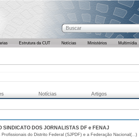
arias
Estrutura da CUT
Notícias
Ministérios
Multimídia
es
Notícias
Artigos
O SINDICATO DOS JORNALISTAS DF e FENAJ
 Profissionais do Distrito Federal (SJPDF) e a Federação Nacional(...)