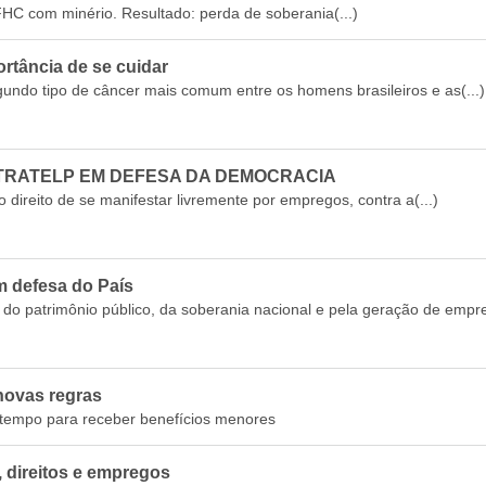
FHC com minério. Resultado: perda de soberania(...)
rtância de se cuidar
undo tipo de câncer mais comum entre os homens brasileiros e as(...)
ITRATELP EM DEFESA DA DEMOCRACIA
 direito de se manifestar livremente por empregos, contra a(...)
em defesa do País
do patrimônio público, da soberania nacional e pela geração de empr
novas regras
s tempo para receber benefícios menores
, direitos e empregos