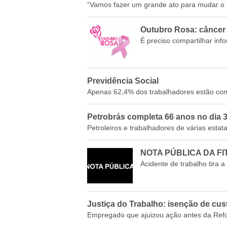
“Vamos fazer um grande ato para mudar o r
Outubro Rosa: câncer
É preciso compartilhar in
Previdência Social
Apenas 62,4% dos trabalhadores estão cont
Petrobrás completa 66 anos no dia 
Petroleiros e trabalhadores de várias estat
NOTA PÚBLICA DA F
Acidente de trabalho tira 
Justiça do Trabalho: isenção de cu
Empregado que ajuizou ação antes da Refo