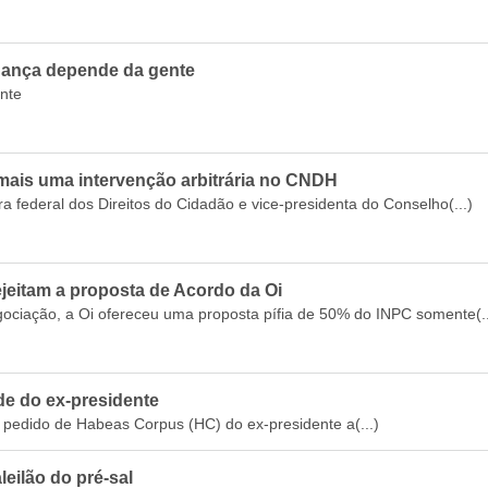
nça depende da gente
nte
is uma intervenção arbitrária no CNDH
 federal dos Direitos do Cidadão e vice-presidenta do Conselho(...)
eitam a proposta de Acordo da Oi
gociação, a Oi ofereceu uma proposta pífia de 50% do INPC somente(..
e do ex-presidente
 pedido de Habeas Corpus (HC) do ex-presidente a(...)
leilão do pré-sal