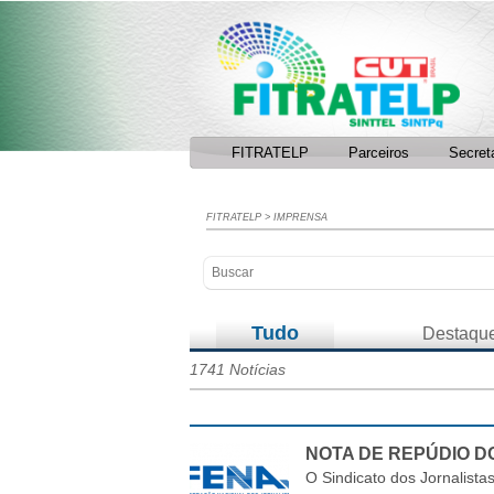
Facebook
RSS
FITRATELP
Parceiros
Secret
FITRATELP
>
IMPRENSA
Tudo
Destaqu
1741 Notícias
NOTA DE REPÚDIO D
O Sindicato dos Jornalistas