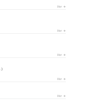
+
Ver
+
Ver
+
Ver
.)
+
Ver
+
Ver