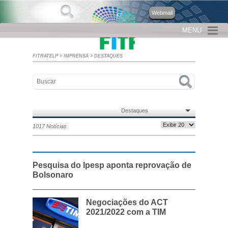
Webmail
MENU
FITRATELP
>
IMPRENSA
>
DESTAQUES
Destaques
1017 Notícias
Pesquisa do Ipesp aponta reprovação de
Bolsonaro
Negociações do ACT
2021/2022 com a TIM