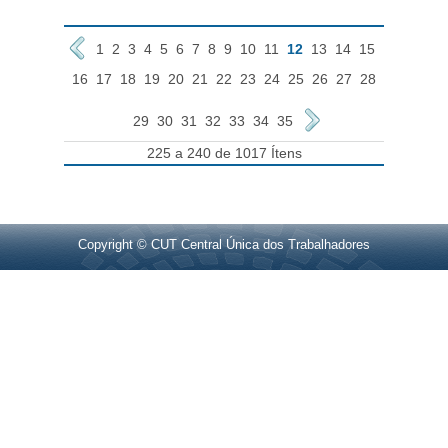
1
2
3
4
5
6
7
8
9
10
11
12
13
14
15
16
17
18
19
20
21
22
23
24
25
26
27
28
29
30
31
32
33
34
35
225 a 240 de 1017 Ítens
Copyright © CUT Central Única dos Trabalhadores