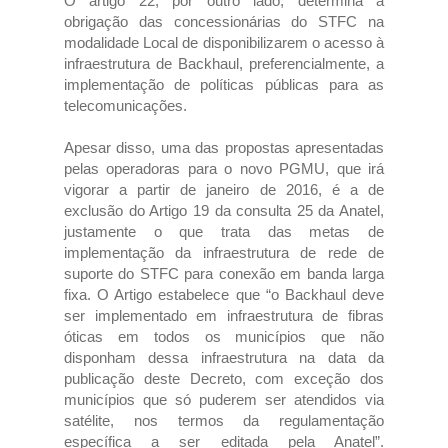
O artigo 22, por outro lado, determina a
obrigação das concessionárias do STFC na
modalidade Local de disponibilizarem o acesso à
infraestrutura de Backhaul, preferencialmente, a
implementação de políticas públicas para as
telecomunicações.
Apesar disso, uma das propostas apresentadas
pelas operadoras para o novo PGMU, que irá
vigorar a partir de janeiro de 2016, é a de
exclusão do Artigo 19 da consulta 25 da Anatel,
justamente o que trata das metas de
implementação da infraestrutura de rede de
suporte do STFC para conexão em banda larga
fixa. O Artigo estabelece que “o Backhaul deve
ser implementado em infraestrutura de fibras
óticas em todos os municípios que não
disponham dessa infraestrutura na data da
publicação deste Decreto, com exceção dos
municípios que só puderem ser atendidos via
satélite, nos termos da regulamentação
específica a ser editada pela Anatel”.