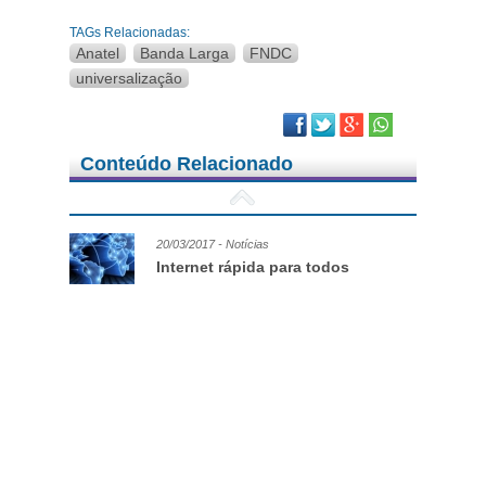
TAGs Relacionadas:
Anatel
Banda Larga
FNDC
universalização
Facebook
Twitter
Google Plus
Conteúdo Relacionado
20/03/2017 - Notícias
Internet rápida para todos
25/01/2017 - Notícias
Nossa Opinião – Não à criação da
TeleAlcaçuz
09/01/2017 - Notícias
Bens reversíveis e autorizações serão