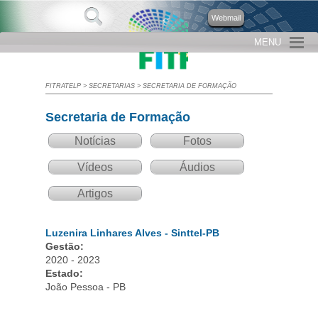
Webmail
MENU
FITRATELP
>
SECRETARIAS
>
SECRETARIA DE FORMAÇÃO
Secretaria de Formação
Notícias
Fotos
Vídeos
Áudios
Artigos
Luzenira Linhares Alves - Sinttel-PB
Gestão:
2020 - 2023
Estado:
João Pessoa - PB