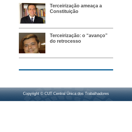
Terceirização ameaça a
Constituição
Terceirização: o “avanço”
do retrocesso
Copyright © CUT Central Única dos Trabalhadores