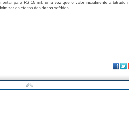
mentar para R$ 15 mil, uma vez que o valor inicialmente arbitrado 
minimizar os efeitos dos danos sofridos.
Fa
vam parcelamento de rescisões