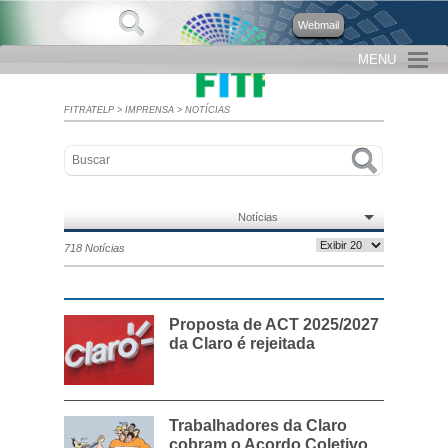
Webmail
MENU
FITRATELP
>
IMPRENSA
>
NOTÍCIAS
Notícias
718 Notícias
Proposta de ACT 2025/2027
da Claro é rejeitada
Trabalhadores da Claro
cobram o Acordo Coletivo