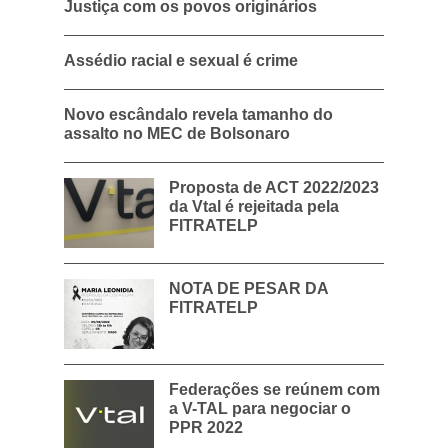
Justiça com os povos originários
Assédio racial e sexual é crime
Novo escândalo revela tamanho do
assalto no MEC de Bolsonaro
Proposta de ACT 2022/2023
da Vtal é rejeitada pela
FITRATELP
NOTA DE PESAR DA
FITRATELP
Federações se reúnem com
a V-TAL para negociar o
PPR 2022