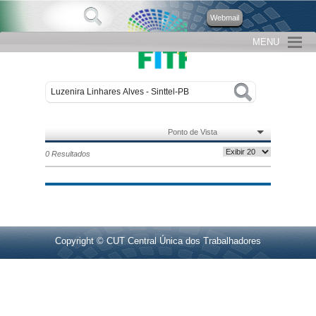
Webmail
MENU
Ponto de Vista
0 Resultados
Copyright © CUT Central Única dos Trabalhadores