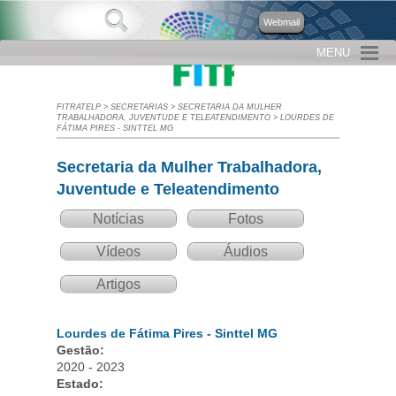
Webmail
MENU
FITRATELP
>
SECRETARIAS
>
SECRETARIA DA MULHER
TRABALHADORA, JUVENTUDE E TELEATENDIMENTO
>
LOURDES DE
FÁTIMA PIRES - SINTTEL MG
Secretaria da Mulher Trabalhadora,
Juventude e Teleatendimento
Notícias
Fotos
Vídeos
Áudios
Artigos
Lourdes de Fátima Pires - Sinttel MG
Gestão:
2020 - 2023
Estado: