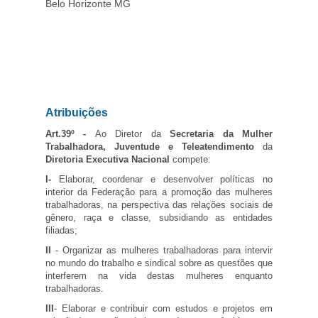
Belo Horizonte MG
Atribuições
Art.39º -
Ao Diretor da
Secretaria da Mulher
Trabalhadora, Juventude e Teleatendimento
da
Diretoria Executiva Nacional
compete:
I-
Elaborar, coordenar e desenvolver políticas no
interior da Federação para a promoção das mulheres
trabalhadoras, na perspectiva das relações sociais de
gênero, raça e classe, subsidiando as entidades
filiadas;
II
- Organizar as mulheres trabalhadoras para intervir
no mundo do trabalho e sindical sobre as questões que
interferem na vida destas mulheres enquanto
trabalhadoras.
III
- Elaborar e contribuir com estudos e projetos em