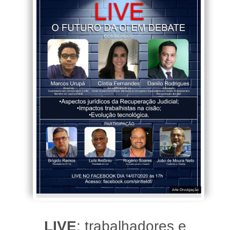
Arte Divulgação
LIVE
: trabalhadores e