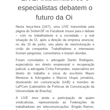
especialistas debatem o
futuro da Oi
Nesta terça-feira (14/7), uma LIVE transmitida pela
página do Sinttel-DF no Facebook trouxe para o debate
– com os trabalhadores e a sociedade – a real
situação da Oi, após a direção da empresa anunciar,
no dia 15 de junho, seu plano de reestruturação e
cisão da companhia. Trabalhadores e internautas
fizeram perguntas, comentários e tiraram dúvidas.
Foram convidados o advogado Danilo Rodrigues,
especialista em direito empresarial e recuperação
judicial; a advogada Cíntia Fernandes, especialista em
direito do trabalho e sócia do escritório Mauro
Menezes & Advogados e Marcos Urupá, jornalista,
doutorando em comunicação (UnB) e membro do
LaPCom (Laboratório de Políticas de Comunicação da
Universidade de Brasília).
A LIVE teve ainda a participação de quatro
sindicalistas, representando as Federações de
trabalhadores em telecomunicações: Brígido Ramos,