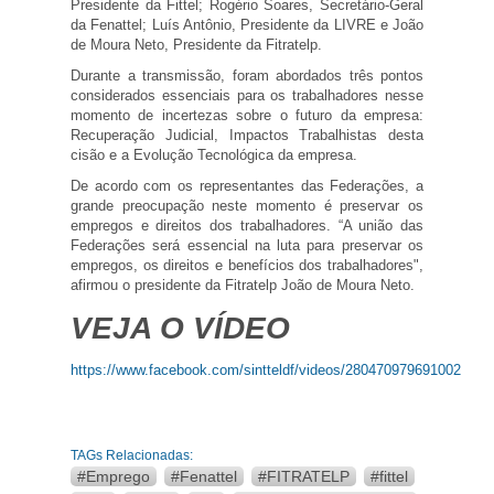
Presidente da Fittel; Rogério Soares, Secretário-Geral
da Fenattel; Luís Antônio, Presidente da LIVRE e João
de Moura Neto, Presidente da Fitratelp.
Durante a transmissão, foram abordados três pontos
considerados essenciais para os trabalhadores nesse
momento de incertezas sobre o futuro da empresa:
Recuperação Judicial, Impactos Trabalhistas desta
cisão e a Evolução Tecnológica da empresa.
De acordo com os representantes das Federações, a
grande preocupação neste momento é preservar os
empregos e direitos dos trabalhadores. “A união das
Federações será essencial na luta para preservar os
empregos, os direitos e benefícios dos trabalhadores",
afirmou o presidente da Fitratelp João de Moura Neto.
VEJA O VÍDEO
https://www.facebook.com/sintteldf/videos/280470979691002
TAGs Relacionadas:
#Emprego
#Fenattel
#FITRATELP
#fittel