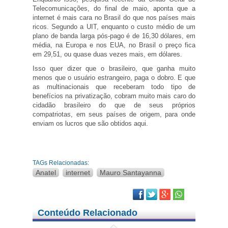
Telecomunicações, do final de maio, aponta que a
internet é mais cara no Brasil do que nos países mais
ricos. Segundo a UIT, enquanto o custo médio de um
plano de banda larga pós-pago é de 16,30 dólares, em
média, na Europa e nos EUA, no Brasil o preço fica
em 29,51, ou quase duas vezes mais, em dólares.
Isso quer dizer que o brasileiro, que ganha muito
menos que o usuário estrangeiro, paga o dobro. E que
as multinacionais que receberam todo tipo de
benefícios na privatização, cobram muito mais caro do
cidadão brasileiro do que de seus próprios
compatriotas, em seus países de origem, para onde
enviam os lucros que são obtidos aqui.
TAGs Relacionadas:
Anatel
internet
Mauro Santayanna
Facebook
Twitter
Google Plus
Conteúdo Relacionado